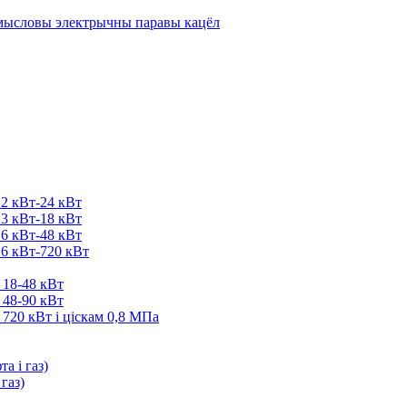
2 кВт-24 кВт
3 кВт-18 кВт
6 кВт-48 кВт
6 кВт-720 кВт
18-48 кВт
48-90 кВт
720 кВт і ціскам 0,8 МПа
а і газ)
газ)