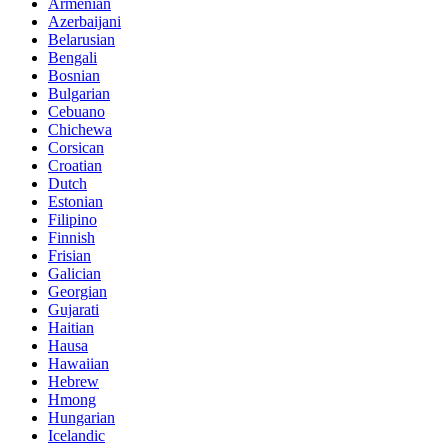
Armenian
Azerbaijani
Belarusian
Bengali
Bosnian
Bulgarian
Cebuano
Chichewa
Corsican
Croatian
Dutch
Estonian
Filipino
Finnish
Frisian
Galician
Georgian
Gujarati
Haitian
Hausa
Hawaiian
Hebrew
Hmong
Hungarian
Icelandic