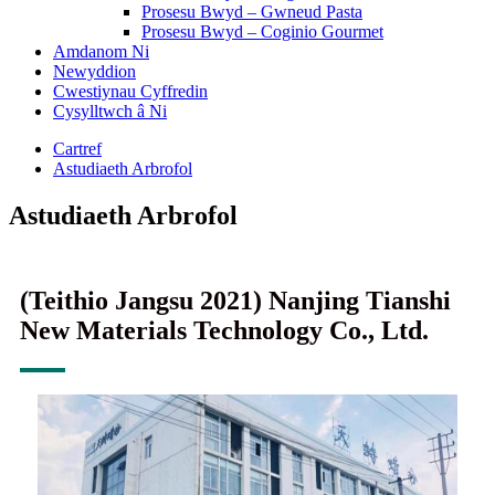
Prosesu Bwyd – Gwneud Pasta
Prosesu Bwyd – Coginio Gourmet
Amdanom Ni
Newyddion
Cwestiynau Cyffredin
Cysylltwch â Ni
Cartref
Astudiaeth Arbrofol
Astudiaeth Arbrofol
(Teithio Jangsu 2021) Nanjing Tianshi
New Materials Technology Co., Ltd.