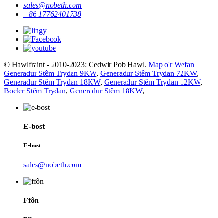
sales@nobeth.com
+86 17762401738
© Hawlfraint - 2010-2023: Cedwir Pob Hawl.
Map o'r Wefan
Generadur Stêm Trydan 9KW
,
Generadur Stêm Trydan 72KW
,
Generadur Stêm Trydan 18KW
,
Generadur Stêm Trydan 12KW
,
Boeler Stêm Trydan
,
Generadur Stêm 18KW
,
E-bost
E-bost
sales@nobeth.com
Ffôn