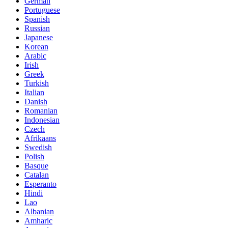
German
Portuguese
Spanish
Russian
Japanese
Korean
Arabic
Irish
Greek
Turkish
Italian
Danish
Romanian
Indonesian
Czech
Afrikaans
Swedish
Polish
Basque
Catalan
Esperanto
Hindi
Lao
Albanian
Amharic