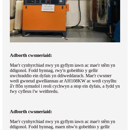
Adborth cwsmeriaid:
Mae'r cynhyrchiad nwy yn gyflym iawn ac mae'r stêm yn
ddigonol. Fodd bynnag, rwy'n gobeithio y gellir
uwchraddio ein dyfais yn ddiweddarach. Mae'r cwsmer
wedi gwneud gwelliannau ar AH108KW ac wedi cysylltu
â'r ffôn symudol i reoli cychwyn a stop ein dyfais, a fydd yn
fwy cyfleus i'w weithredu.
Adborth cwsmeriaid:
Mae'r cynhyrchiad nwy yn gyflym iawn ac mae'r stêm yn
ddigonol. Fodd bynnag, maen nhw'n gobeithio y gellir