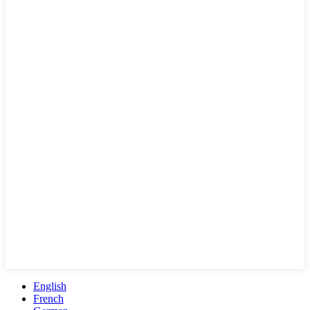
English
French