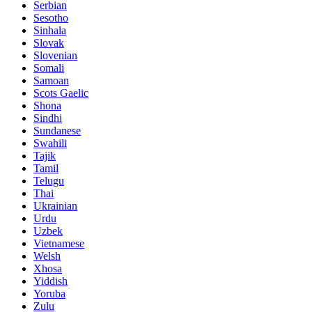
Serbian
Sesotho
Sinhala
Slovak
Slovenian
Somali
Samoan
Scots Gaelic
Shona
Sindhi
Sundanese
Swahili
Tajik
Tamil
Telugu
Thai
Ukrainian
Urdu
Uzbek
Vietnamese
Welsh
Xhosa
Yiddish
Yoruba
Zulu