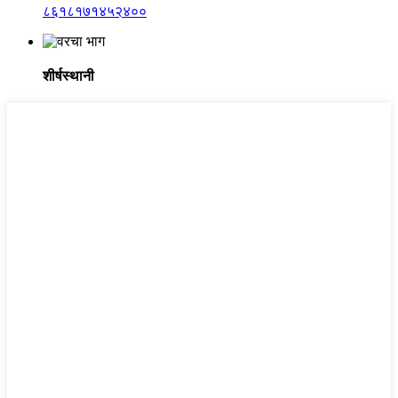
८६१८१७१४५२४००
शीर्षस्थानी