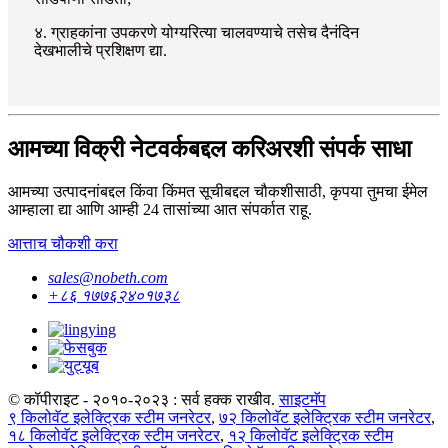
४. ग्राहकांना उपकरणे योग्यरित्या चालवण्याचे तसेच दैनंदिन
देखभालीचे प्रशिक्षण द्या.
आमच्या विक्री नेटवर्कबद्दल करिअरशी संपर्क साधा
आमच्या उत्पादनांबद्दल किंवा किंमत सूचीबद्दल चौकशीसाठी, कृपया तुमचा ईमेल
आम्हाला द्या आणि आम्ही 24 तासांच्या आत संपर्कात राहू.
आत्ताच चौकशी करा
sales@nobeth.com
+८६ १७७६२४०१७३८
© कॉपीराइट - २०१०-२०२३ : सर्व हक्क राखीव.
साइटमॅप
९ किलोवॅट इलेक्ट्रिक स्टीम जनरेटर
,
७२ किलोवॅट इलेक्ट्रिक स्टीम जनरेटर
,
१८ किलोवॅट इलेक्ट्रिक स्टीम जनरेटर
,
१२ किलोवॅट इलेक्ट्रिक स्टीम