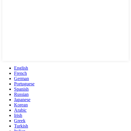
English
French
German
Portuguese
Spanish
Russian
Japanese
Korean
Arabic
Irish
Greek
Turkish