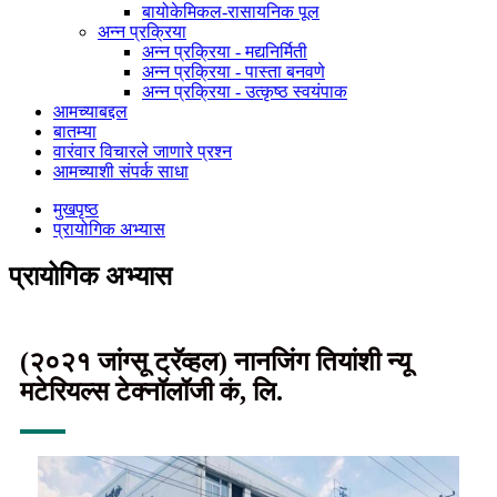
बायोकेमिकल-रासायनिक पूल
अन्न प्रक्रिया
अन्न प्रक्रिया - मद्यनिर्मिती
अन्न प्रक्रिया - पास्ता बनवणे
अन्न प्रक्रिया - उत्कृष्ठ स्वयंपाक
आमच्याबद्दल
बातम्या
वारंवार विचारले जाणारे प्रश्न
आमच्याशी संपर्क साधा
मुखपृष्ठ
प्रायोगिक अभ्यास
प्रायोगिक अभ्यास
(२०२१ जांग्सू ट्रॅव्हल) नानजिंग तियांशी न्यू
मटेरियल्स टेक्नॉलॉजी कं, लि.