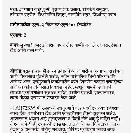
पत्ता::
तांगशान कुइगु कृषी प्रात्यक्षिक उद्यान, शांगफेंग समुदाय,
तांगशान स्ट्रीट, जिआंगनिंग जिल्हा, नानजिंग शहर, जिआंगसू प्रांत
मशीन मॉडेल:
एएच७२ किलोवॅट/एएच१०८ किलोवॅट
प्रमाण:
2
वापर:
जुळणारे एअर इंजेक्शन बफर टँक, बाष्पीभवन टँक, एक्सट्रॅक्शन
टँक आणि गरम पाणी.
योजना:
ग्राहक बायोमेडिकल उत्पादने आणि आरोग्य अन्नाच्या संशोधन
आणि विकासात गुंतलेले आहेत, नवीन पारंपारिक चिनी औषध आणि
आरोग्य अन्न, प्रामुख्याने फेंगलिंगसेन ब्रँड जिनसेंग कॅप्सूल इत्यादींच्या
संशोधन आणि विकासात विशेषज्ञ आहेत, म्हणून आमची उपकरणे
त्यांच्या प्रयोगशाळेत सुसज्ज आहेत. प्रयोग यशस्वी झाल्यानंतरच,
त्याचे मोठ्या प्रमाणात उत्पादन केले जाते.
१) AH72KW ची उपकरणे प्रामुख्याने ०.२ घनमीटर एअर इंजेक्शन
बफर टँक, बाष्पीभवन टँक आणि एक्स्ट्रॅक्शन टँकने सुसज्ज आहेत.
आकारमान अज्ञात आहे (ग्राहकाला ते किती मोठे आहे हे माहित नाही).
ते एकाच वेळी ही उपकरणे उघडू शकतात आणि दहा मिनिटांपेक्षा जास्त
वेळात ४ दाबांपर्यंत पोहोचू शकतात. विशिष्ट प्रक्रिया जास्त उघड