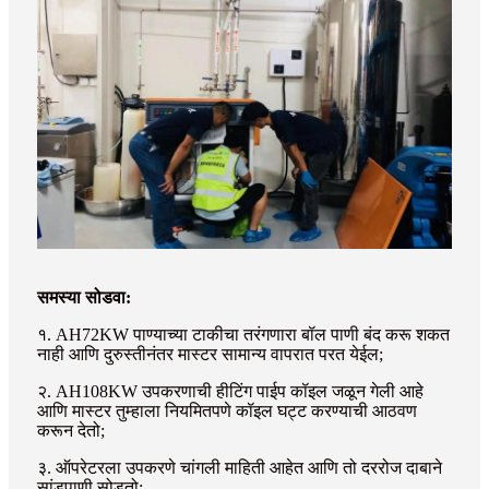
समस्या सोडवा:
१. AH72KW पाण्याच्या टाकीचा तरंगणारा बॉल पाणी बंद करू शकत
नाही आणि दुरुस्तीनंतर मास्टर सामान्य वापरात परत येईल;
२. AH108KW उपकरणाची हीटिंग पाईप कॉइल जळून गेली आहे
आणि मास्टर तुम्हाला नियमितपणे कॉइल घट्ट करण्याची आठवण
करून देतो;
३. ऑपरेटरला उपकरणे चांगली माहिती आहेत आणि तो दररोज दाबाने
सांडपाणी सोडतो;