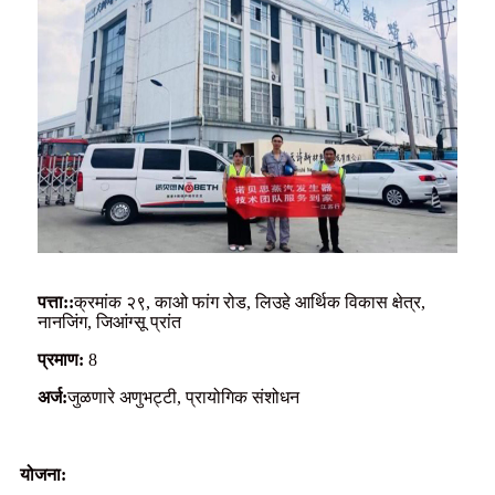
पत्ता::
क्रमांक २९, काओ फांग रोड, लिउहे आर्थिक विकास क्षेत्र,
नानजिंग, जिआंग्सू प्रांत
प्रमाण:
8
अर्ज:
जुळणारे अणुभट्टी, प्रायोगिक संशोधन
योजना: