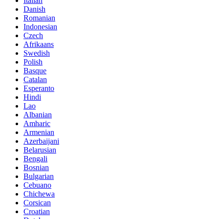
Italian
Danish
Romanian
Indonesian
Czech
Afrikaans
Swedish
Polish
Basque
Catalan
Esperanto
Hindi
Lao
Albanian
Amharic
Armenian
Azerbaijani
Belarusian
Bengali
Bosnian
Bulgarian
Cebuano
Chichewa
Corsican
Croatian