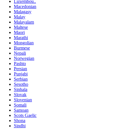
Luxembou..
Macedonian
Malagasy
Malay
Malayalam
Maltese
Maori
Marathi
Mongolian
Burmese
Nepali
Norwegian
Pashto
Persian
Punjabi
Serbian
Sesotho
Sinhala
Slovak
Slovenian
Somali
Samoan
Scots Gaelic
Shona
Sindhi