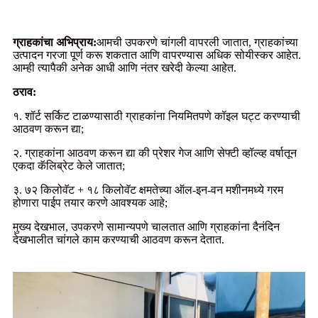
ग्राहकांचा अभिप्राय:
आमची उपकरणे चांगली वापरली जातात, ग्राहकांच्या
उत्पादन गरजा पूर्ण करू शकतात आणि वापरण्यास अधिक सोयीस्कर आहेत.
आम्ही त्यापैकी अनेक आधी आणि नंतर खरेदी केल्या आहेत.
ठराव:
१. शॉर्ट सर्किट टाळण्यासाठी ग्राहकांना नियमितपणे कॉइल घट्ट करण्याची
आठवण करून द्या;
२. ग्राहकांना आठवण करून द्या की प्रेशर गेज आणि सेफ्टी व्हॉल्व्ह वर्षातून
एकदा कॅलिब्रेट केले जातात;
३. ७२ किलोवॅट + १८ किलोवॅट क्षमतेच्या ऑल-इन-वन मशीनमध्ये गरम
होणारा पाईप तयार करणे आवश्यक आहे;
मुख्य देखभाल, उपकरणे सामान्यपणे चालतात आणि ग्राहकांना दैनंदिन
देखभालीत चांगले काम करण्याची आठवण करून देतात.