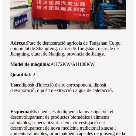
Adreça:
Parc de demostració agrícola de Tangshan Cuigu,
comunitat de Shangfeng, carrer de Tangshan, districte de
Jiangning, ciutat de Nanjing, província de Jiangsu
Model de màquina:
AH72KW/AH108KW
Quantitat:
2
Usos:
dipòsit d'injecció d'aire corresponent, dipòsit
d'evaporació, dipòsit d'extracció i aigua de calefacció.
Esquema:
Els clients es dediquen a la investigació i el
desenvolupament de productes biomèdics i aliments
saludables, especialitzant-se en la investigació i el
desenvolupament de nova medicina tradicional xinesa i
aliments saludables, principalment càpsules de ginseng de la