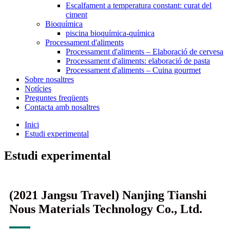
Escalfament a temperatura constant: curat del
ciment
Bioquímica
piscina bioquímica-química
Processament d'aliments
Processament d'aliments – Elaboració de cervesa
Processament d'aliments: elaboració de pasta
Processament d'aliments – Cuina gourmet
Sobre nosaltres
Notícies
Preguntes freqüents
Contacta amb nosaltres
Inici
Estudi experimental
Estudi experimental
(2021 Jangsu Travel) Nanjing Tianshi
Nous Materials Technology Co., Ltd.