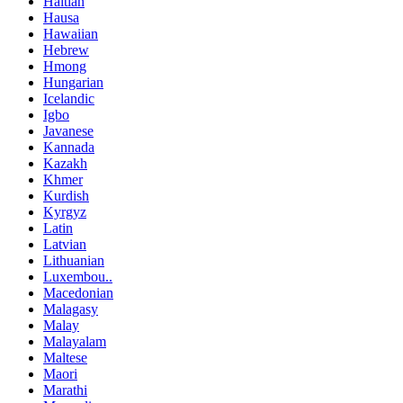
Haitian
Hausa
Hawaiian
Hebrew
Hmong
Hungarian
Icelandic
Igbo
Javanese
Kannada
Kazakh
Khmer
Kurdish
Kyrgyz
Latin
Latvian
Lithuanian
Luxembou..
Macedonian
Malagasy
Malay
Malayalam
Maltese
Maori
Marathi