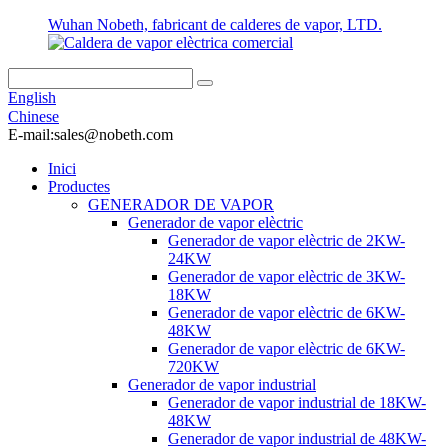
Wuhan Nobeth, fabricant de calderes de vapor, LTD.
English
Chinese
E-mail:sales@nobeth.com
Inici
Productes
GENERADOR DE VAPOR
Generador de vapor elèctric
Generador de vapor elèctric de 2KW-
24KW
Generador de vapor elèctric de 3KW-
18KW
Generador de vapor elèctric de 6KW-
48KW
Generador de vapor elèctric de 6KW-
720KW
Generador de vapor industrial
Generador de vapor industrial de 18KW-
48KW
Generador de vapor industrial de 48KW-