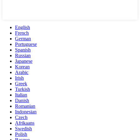
English
French
German
Portuguese
Spanish
Russian
Japanese
Korean
Arabic
Irish
Greek
Turkish
Italian
Danish
Romanian
Indonesian
Czech
Afrikaans
Swedish
Polish
Basque