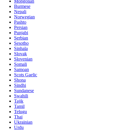
Mongolian
Burmese
Nepali
Norwegian
Pashto
Persian
Punjabi
Serbian
Sesotho
Sinhala
Slovak
Slovenian
Somali
Samoan
Scots Gaelic
Shona
Sindhi
Sundanese
Swahili
Tajik
Tamil
Telugu
Thai
Ukrainian
Urdu