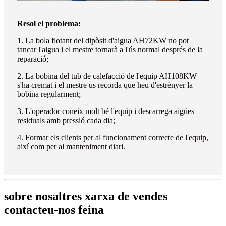
Resol el problema:
1. La bola flotant del dipòsit d'aigua AH72KW no pot
tancar l'aigua i el mestre tornarà a l'ús normal després de la
reparació;
2. La bobina del tub de calefacció de l'equip AH108KW
s'ha cremat i el mestre us recorda que heu d'estrènyer la
bobina regularment;
3. L'operador coneix molt bé l'equip i descarrega aigües
residuals amb pressió cada dia;
4. Formar els clients per al funcionament correcte de l'equip,
així com per al manteniment diari.
sobre nosaltres xarxa de vendes
contacteu-nos feina