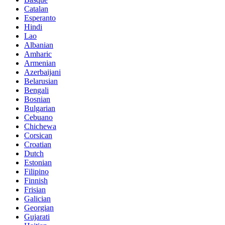
Catalan
Esperanto
Hindi
Lao
Albanian
Amharic
Armenian
Azerbaijani
Belarusian
Bengali
Bosnian
Bulgarian
Cebuano
Chichewa
Corsican
Croatian
Dutch
Estonian
Filipino
Finnish
Frisian
Galician
Georgian
Gujarati