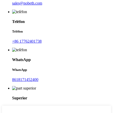
sales@nobeth.com
Telèfon
Telèfon
+86 17762401738
WhatsApp
WhatsApp
8618171452400
Superior