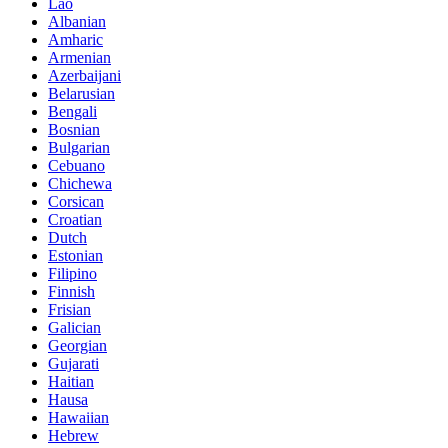
Lao
Albanian
Amharic
Armenian
Azerbaijani
Belarusian
Bengali
Bosnian
Bulgarian
Cebuano
Chichewa
Corsican
Croatian
Dutch
Estonian
Filipino
Finnish
Frisian
Galician
Georgian
Gujarati
Haitian
Hausa
Hawaiian
Hebrew