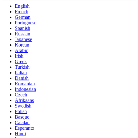
English
French
German
Portuguese
Spanish
Russian
Japanese
Korean
Arabic
Irish
Greek
Turkish
Italian
Danish
Romanian
Indonesian
Czech
Afrikaans
Swedish
Polish
Basque
Catalan
Esperanto
Hindi