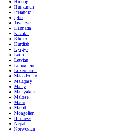
Hmong
Hungarian
Icelandic
Igbo
Javanese
Kannada
Kazakh
Khmer
Kurdish
Kyrgyz
Latin
Latvian
Lithuanian
Luxembou..
Macedonian
Malagasy
Malay
Malayalam
Maltese
Maori
Marathi
Mongolian
Burmese
Nepali
Norwegian