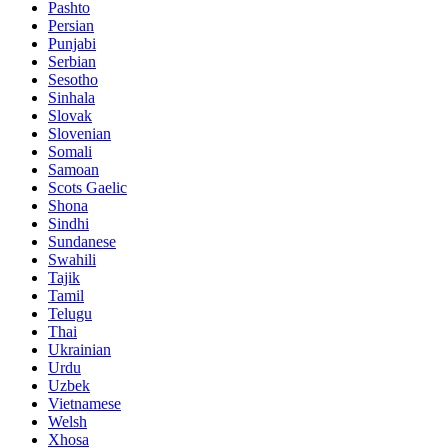
Pashto
Persian
Punjabi
Serbian
Sesotho
Sinhala
Slovak
Slovenian
Somali
Samoan
Scots Gaelic
Shona
Sindhi
Sundanese
Swahili
Tajik
Tamil
Telugu
Thai
Ukrainian
Urdu
Uzbek
Vietnamese
Welsh
Xhosa