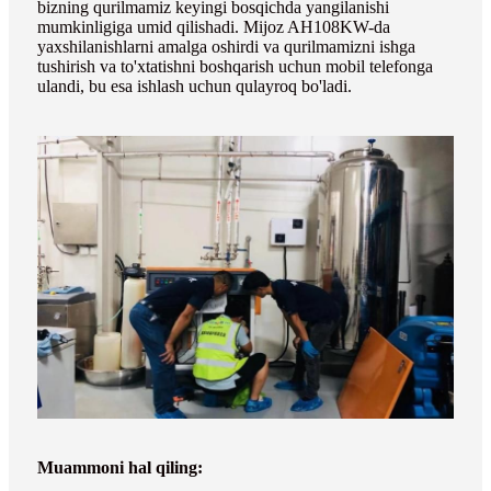
bizning qurilmamiz keyingi bosqichda yangilanishi
mumkinligiga umid qilishadi. Mijoz AH108KW-da
yaxshilanishlarni amalga oshirdi va qurilmamizni ishga
tushirish va to'xtatishni boshqarish uchun mobil telefonga
ulandi, bu esa ishlash uchun qulayroq bo'ladi.
Muammoni hal qiling: