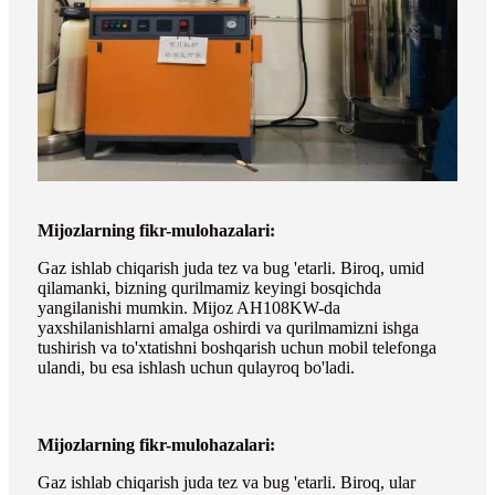
Mijozlarning fikr-mulohazalari:
Gaz ishlab chiqarish juda tez va bug 'etarli. Biroq, umid
qilamanki, bizning qurilmamiz keyingi bosqichda
yangilanishi mumkin. Mijoz AH108KW-da
yaxshilanishlarni amalga oshirdi va qurilmamizni ishga
tushirish va to'xtatishni boshqarish uchun mobil telefonga
ulandi, bu esa ishlash uchun qulayroq bo'ladi.
Mijozlarning fikr-mulohazalari:
Gaz ishlab chiqarish juda tez va bug 'etarli. Biroq, ular