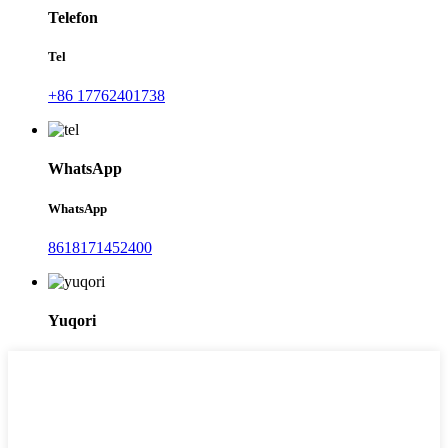
Telefon
Tel
+86 17762401738
WhatsApp
WhatsApp
8618171452400
Yuqori