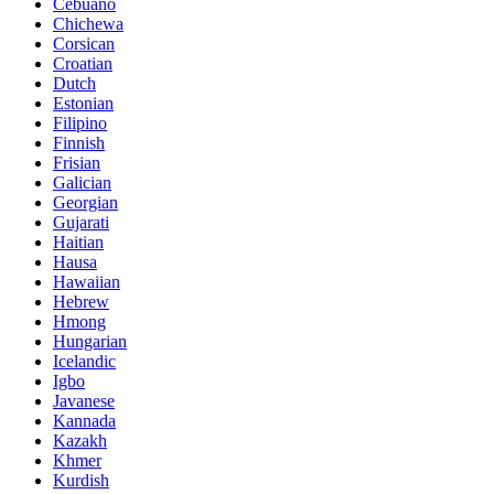
Cebuano
Chichewa
Corsican
Croatian
Dutch
Estonian
Filipino
Finnish
Frisian
Galician
Georgian
Gujarati
Haitian
Hausa
Hawaiian
Hebrew
Hmong
Hungarian
Icelandic
Igbo
Javanese
Kannada
Kazakh
Khmer
Kurdish