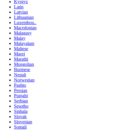
Kyrgyz
Latin
Latvian
Lithuanian
Luxembou..
Macedonian
Malagasy
Malay
Malayalam
Maltese
Maori
Marathi
Mongolian
Burmese
Nepali
Norwegian
Pashto
Persian
Punjabi
Serbian
Sesotho
Sinhala
Slovak
Slovenian
Somali