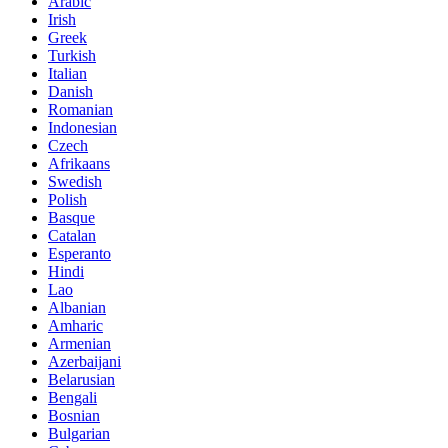
Arabic
Irish
Greek
Turkish
Italian
Danish
Romanian
Indonesian
Czech
Afrikaans
Swedish
Polish
Basque
Catalan
Esperanto
Hindi
Lao
Albanian
Amharic
Armenian
Azerbaijani
Belarusian
Bengali
Bosnian
Bulgarian