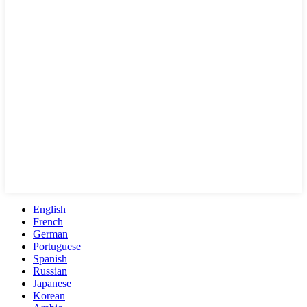
English
French
German
Portuguese
Spanish
Russian
Japanese
Korean